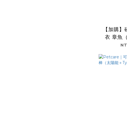
【加購】
衣 章魚
NT