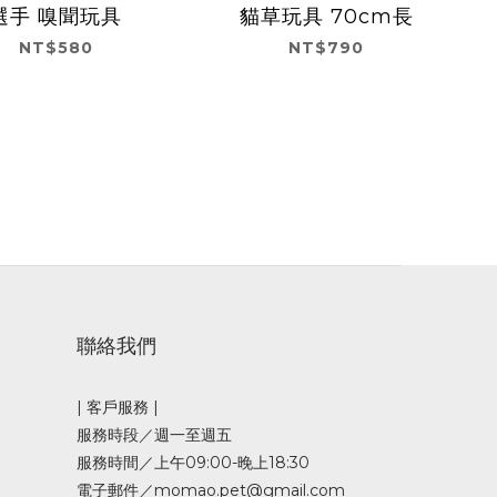
選手 嗅聞玩具
貓草玩具 70cm長
NT$580
NT$790
聯絡我們
| 客戶服務 |
服務時段／週一至週五
服務時間／上午09:00-晚上18:30
電子郵件／momao.pet@gmail.com