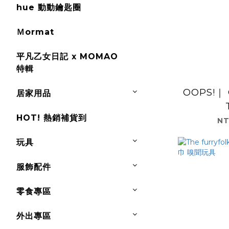
hue 動動鑰匙圈
Ｍormat
平凡乙女日記 x MOMAO
特輯
OOPS!｜ 
居家用品
HOT! 熱銷補貨到
NT
玩具
服飾配件
零食專區
外出專區