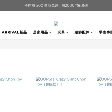
 全館滿1500 超商免運 | 滿2000宅配免運
 ARRIVAL新品
居家用品
玩具
服飾配件
零食專