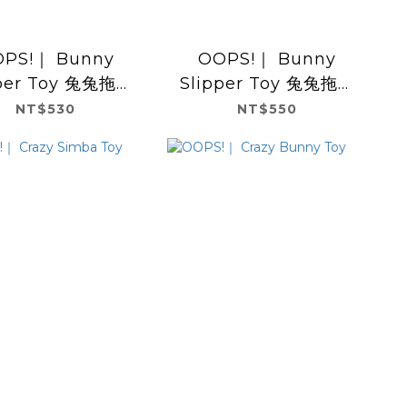
PS!｜ Bunny
OOPS!｜ Bunny
r Toy 兔兔拖鞋
Slipper Toy 兔兔拖鞋
藍花 可藏貓草或零
玩具-粉花 可藏貓草或零
NT$530
NT$550
食
食