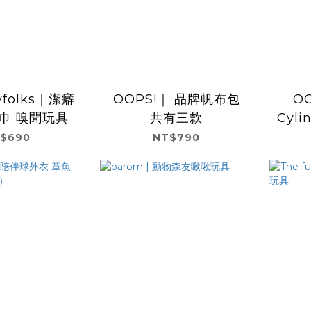
ryfolks｜潔癖
OOPS!｜ 品牌帆布包
OOP
巾 嗅聞玩具
共有三款
Cyli
$690
NT$790