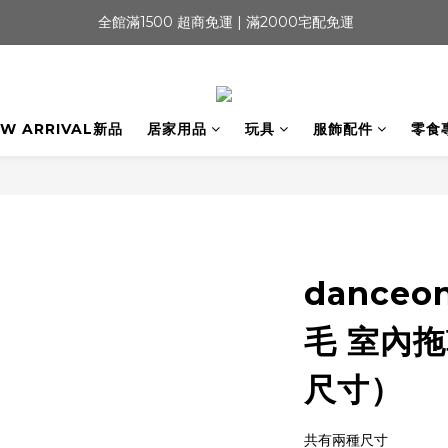
 全館滿1500 超商免運 | 滿2000宅配免運
W ARRIVAL新品
居家用品
玩具
服飾配件
零食
danceon
毛 室內拖
尺寸）
共有兩種尺寸