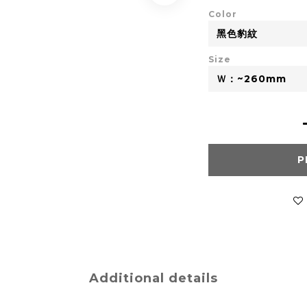
Color
Size
P
Additional details