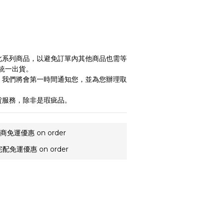
）
單此系列商品，以避免訂單內其他商品也需等
統一出貨。
貨，我們將會第一時間通知您，並為您辦理取
貨服務，除非是瑕疵品。
商免運優惠 on order
配免運優惠 on order