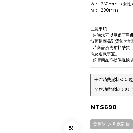
Ｗ：~260mm （女性
Ｍ：~290mm
注意事項：
• 建議您可以單獨下
待預購商品到貨後才能
• 若商品所需布料缺
消及退款事宜。
• 預購商品不提供退換
全館消費滿$1500 超
全館消費滿$2000 宅
NT$690
需預購 八月底到貨