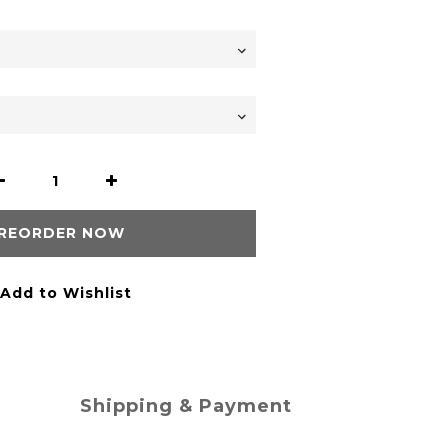
REORDER NOW
Add to Wishlist
Shipping & Payment