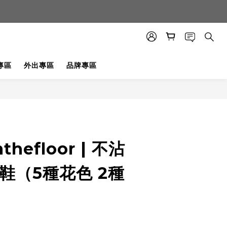
專區
外出專區
品牌專區
thefloor | 不沾
鞋（5種花色 2種