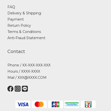
FAQ
Delivery & Shipping
Payment
Return Policy
Terms & Conditions
Anti-Fraud Statement
Contact
Phone / XX-XXX-XXX-XXX
Hours / XXXX-XXXX
Mail / XXX@XXXX.COM