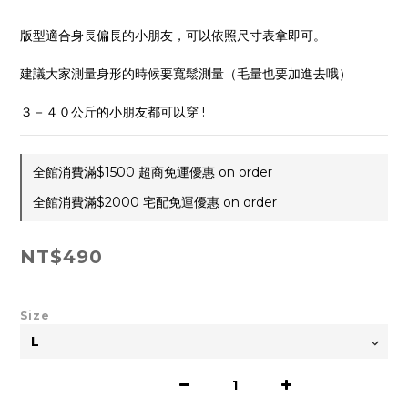
版型適合身長偏長的小朋友，可以依照尺寸表拿即可。
建議大家測量身形的時候要寬鬆測量（毛量也要加進去哦）
３－４０公斤的小朋友都可以穿 !
全館消費滿$1500 超商免運優惠 on order
全館消費滿$2000 宅配免運優惠 on order
NT$490
Size