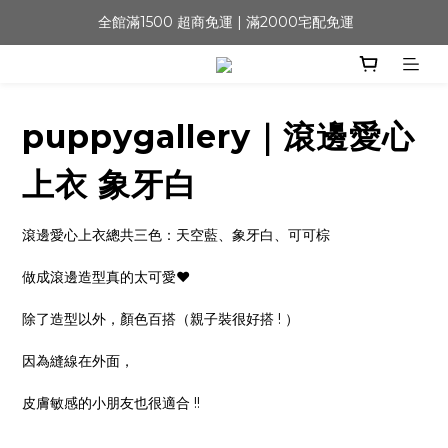
 全館滿1500 超商免運 | 滿2000宅配免運
puppygallery｜滾邊愛心
上衣 象牙白
滾邊愛心上衣總共三色：天空藍、象牙白、可可棕
做成滾邊造型真的太可愛❤️
除了造型以外，顏色百搭（親子裝很好搭 ! ）
因為縫線在外面，
皮膚敏感的小朋友也很適合 !!