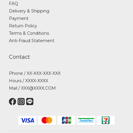
FAQ
Delivery & Shipping
Payment
Return Policy
Terms & Conditions
Anti-Fraud Statement
Contact
Phone / XX-XXX-XXX-XXX
Hours / XXXX-XXXX
Mail / XXX@XXXX.COM