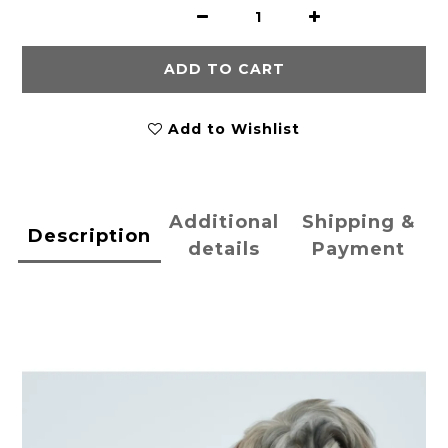
ADD TO CART
Add to Wishlist
Additional
Shipping &
Description
details
Payment