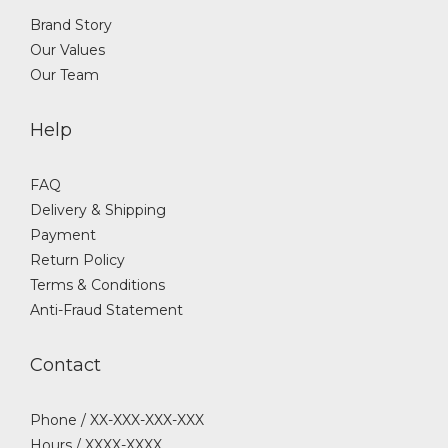
Brand Story
Our Values
Our Team
Help
FAQ
Delivery & Shipping
Payment
Return Policy
Terms & Conditions
Anti-Fraud Statement
Contact
Phone / XX-XXX-XXX-XXX
Hours / XXXX-XXXX