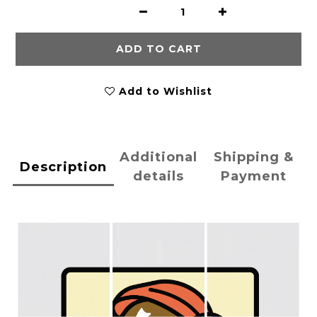
ADD TO CART
Add to Wishlist
Additional
Shipping &
Description
details
Payment