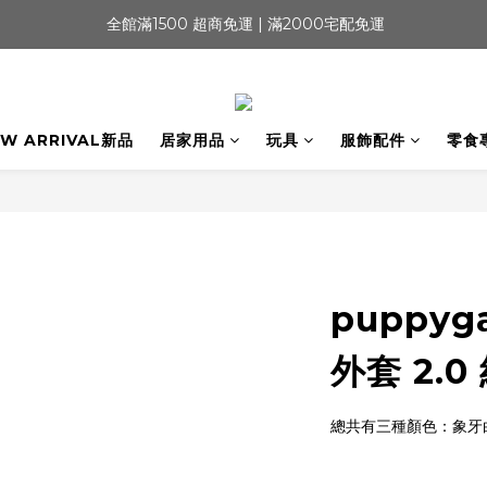
 全館滿1500 超商免運 | 滿2000宅配免運
W ARRIVAL新品
居家用品
玩具
服飾配件
零食
puppyg
外套 2.0
總共有三種顏色：象牙