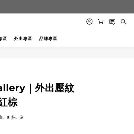
專區
外出專區
品牌專區
allery｜外出壓紋
 紅棕
白、紅棕、灰