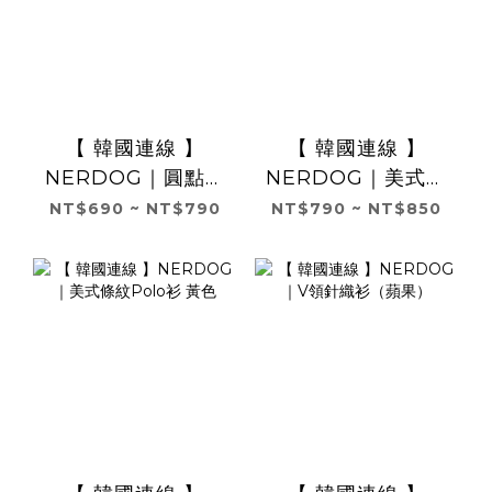
【 韓國連線 】
【 韓國連線 】
NERDOG｜圓點羊
NERDOG｜美式條
毛背心-黑色
紋Polo衫 藍色
NT$690 ~ NT$790
NT$790 ~ NT$850