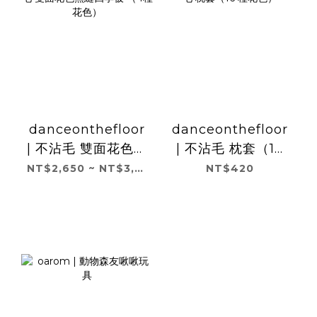
danceonthefloor
danceonthefloor
| 不沾毛 雙面花色無
| 不沾毛 枕套（16
縫四季被 （4種花
種花色）
NT$2,650 ~ NT$3,100
NT$420
色）