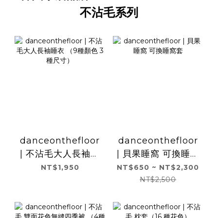
不沾毛系列
danceonthefloor
danceonthefloor
| 不沾毛大人長袖睡
| 貝果睡窩 可換睡窩
衣 （9種顏色 3種尺
套
NT$1,950
NT$650 ~ NT$2,300
寸）
NT$2,500