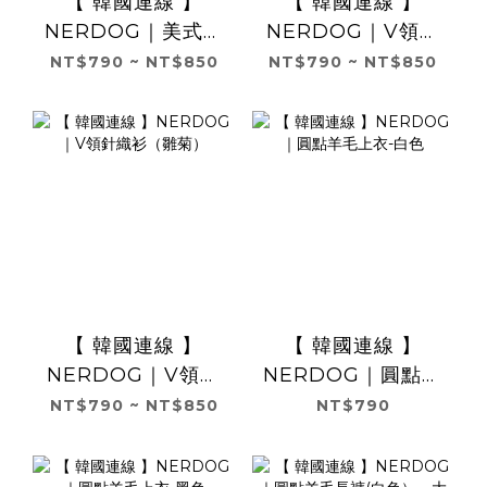
【 韓國連線 】
【 韓國連線 】
NERDOG｜美式條
NERDOG｜V領針
紋Polo衫 黃色
織衫（蘋果）
NT$790 ~ NT$850
NT$790 ~ NT$850
【 韓國連線 】
【 韓國連線 】
NERDOG｜V領針
NERDOG｜圓點羊
織衫（雛菊）
毛上衣-白色
NT$790 ~ NT$850
NT$790