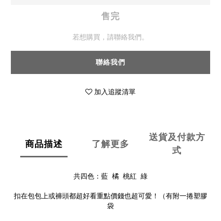
售完
若想購買，請聯絡我們。
聯絡我們
加入追蹤清單
送貨及付款方
商品描述
了解更多
式
共四色：藍  橘  桃紅  綠
扣在包包上或褲頭都超好看重點價錢也超可愛！（有附一捲塑膠
袋