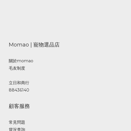
Momao | 寵物選品店
關於momao
毛友制度
立日和商行
88436140
顧客服務
常見問題
貨況查詢