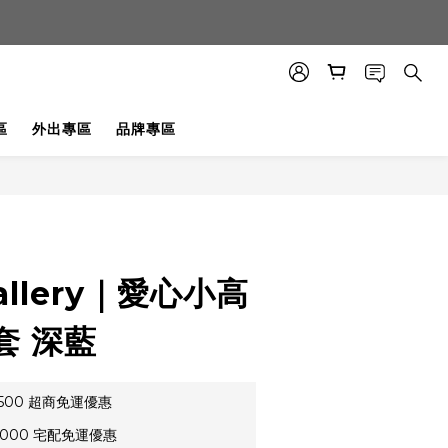
區
外出專區
品牌專區
allery｜愛心小高
套 深藍
500 超商免運優惠
000 宅配免運優惠