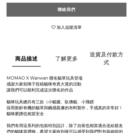
聯絡我們
加入追蹤清單
送貨及付款方
商品描述
了解更多
式
MOMAO X Wanwan 聯名貓草玩具登場
感謝大家前陣子投稿貓咪奇異大賞的活動
讓我們可以順利完成這次聯名的作品
貓咪玩具總共有三款（小貓腿、臥佛貓、小飛鏢
採用新鮮有機的貓草與觸感親膚的布料製作，手感真的非常好！
貓咪磨蹭也相當安全
我們有用這系列的包裝特別設計，除了自留也相當適合送給親友
們的貓咪當禮物，希望大家收到後可以感受到我們對包裝細節的