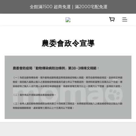
 全館滿1500 超商免運 | 滿2000宅配免運
農委會政令宣導