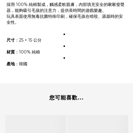
採用 100% 純棉製成，觸感柔軟親膚，內部填充安全的啾啾發聲
器，能夠吸引毛孩的注意力，提供長時間的遊戲樂趣。
玩具表面使用無毒抗菌特殊印刷，確保毛孩在啃咬、舔舐時的安
全性。
尺寸
：
25 × 15 公分
材質
：
100% 純棉
產地
：韓國
您可能喜歡...