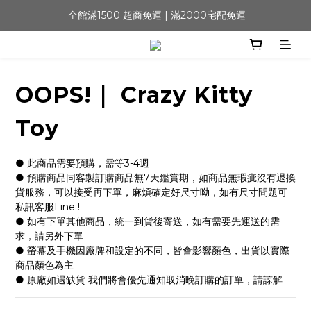
 全館滿1500 超商免運 | 滿2000宅配免運
OOPS!｜ Crazy Kitty
Toy
● 此商品需要預購，需等3-4週
● 預購商品同客製訂購商品無7天鑑賞期，如商品無瑕疵沒有退換
貨服務，可以接受再下單，麻煩確定好尺寸呦，如有尺寸問題可
私訊客服Line !
● 如有下單其他商品，統一到貨後寄送，如有需要先運送的需
求，請另外下單
● 螢幕及手機因廠牌和設定的不同，皆會影響顏色，出貨以實際
商品顏色為主
● 原廠如遇缺貨 我們將會優先通知取消晚訂購的訂單，請諒解