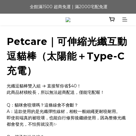
 全館滿1500 超商免運 | 滿2000宅配免運
Petcare｜可伸縮光纖互動
逗貓棒（太陽能＋Type-C
充電）
光纖逗貓棒雙入組 → 直接幫你省$40！
此商品材積較長，所以無法超商配送，僅能宅配喔！
Q：貓咪會咬壞嗎？這條線會不會斷？
A：這款使用的是光纖彈性線材，相較一般細繩更耐咬耐用。
即使前端真的被咬壞，也能自行修剪後繼續使用，因為整條光纖
都會發光，不怕剪就沒亮✨