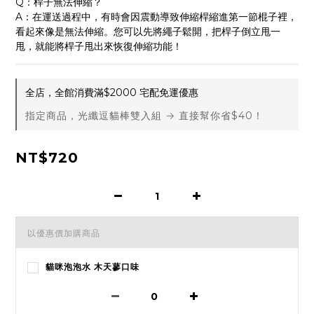
Q：桿子無法伸縮？
A：在運送過程中，有時會因震動導致伸縮桿縮進第一節棍子裡，
看起來像是無法伸縮。您可以先將繩子鬆開，把桿子倒立甩一
甩，就能將桿子甩出來恢復伸縮功能！
全店，全館消費滿$2000 宅配免運優惠
指定商品，光纖逗貓棒雙入組 → 直接幫你省$40！
NT$720
以優惠價加購商品
貓咪泡泡水 木天蓼口味