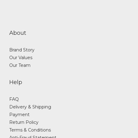
About
Brand Story
Our Values
Our Team
Help
FAQ
Delivery & Shipping
Payment
Return Policy
Terms & Conditions
Anti-Fraud Statement