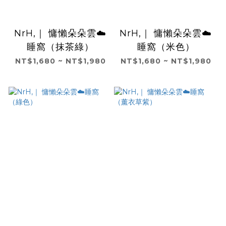
NrH,｜ 慵懶朵朵雲☁️
NrH,｜ 慵懶朵朵雲☁️
睡窩（抹茶綠）
睡窩（米色）
NT$1,680 ~ NT$1,980
NT$1,680 ~ NT$1,980